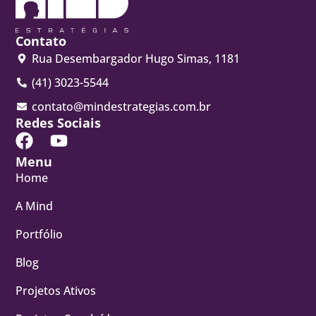
Contato
Rua Desembargador Hugo Simas, 1181
(41) 3023-5544
contato@mindestrategias.com.br
Redes Sociais
Menu
Home
A Mind
Portfólio
Blog
Projetos Ativos