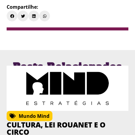
Compartilhe:
Posts Relacionados
Mundo Mind
CULTURA, LEI ROUANET E O
CIRCO