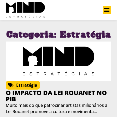
Projetos Cu
Categoria: Estratégia
Estratégia
O IMPACTO DA LEI ROUANET NO
PIB
Muito mais do que patrocinar artistas milionários a
Lei Rouanet promove a cultura e movimenta…