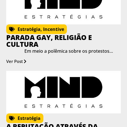
Estratégia
,
Incentive
PARADA GAY, RELIGIÃO E
CULTURA
Em meio a polêmica sobre os protestos…
Ver Post
Estratégia
A REPUTAÇÃO ATRAVÉS DA