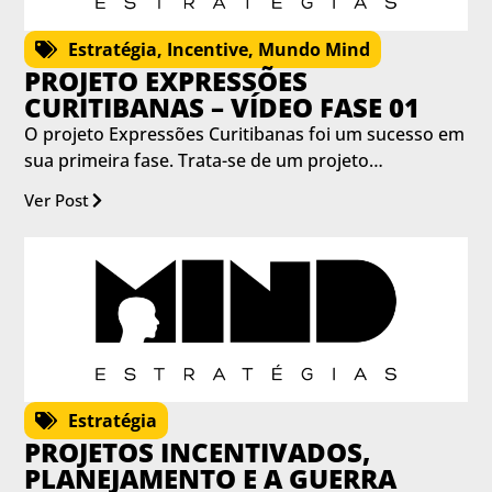
Estratégia
,
Incentive
,
Mundo Mind
PROJETO EXPRESSÕES
CURITIBANAS – VÍDEO FASE 01
O projeto Expressões Curitibanas foi um sucesso em
sua primeira fase. Trata-se de um projeto…
Ver Post
Estratégia
PROJETOS INCENTIVADOS,
PLANEJAMENTO E A GUERRA