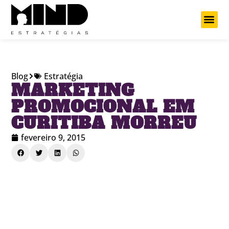
Projetos Cu
Blog
Estratégia
MARKETING
PROMOCIONAL EM
CURITIBA MORREU
fevereiro 9, 2015