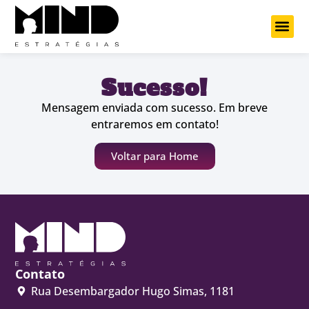
Projetos Cu
Sucesso!
Mensagem enviada com sucesso. Em breve
entraremos em contato!
Voltar para Home
Contato
Rua Desembargador Hugo Simas, 1181