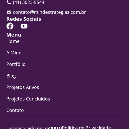
(41) 3023-5544
contato@mindestrategias.com.br
Redes Sociais
Menu
Home
A Mind
Portfólio
Blog
Projetos Ativos
Projetos Concluídos
Contato
Política de Privacidade
Desenvolvido pela
KAKOI